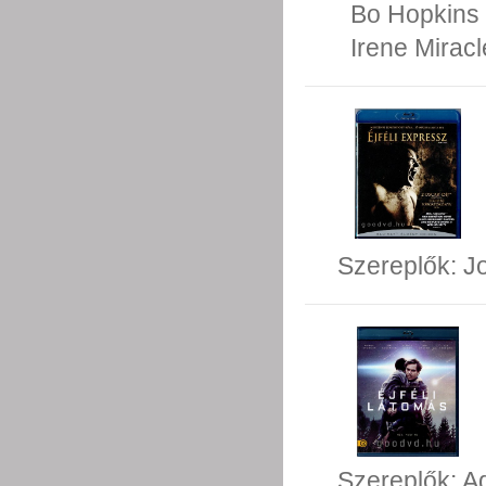
Bo Hopkins
Irene Miracl
Szereplők:
J
Szereplők:
A