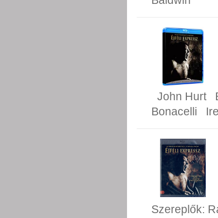
Baldwin
John Hurt
Bonacelli
Ir
Szereplők:
R