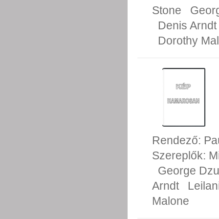
Stone
Geor
Denis Arndt
Dorothy Ma
Rendező:
Pa
Szereplők:
M
George Dz
Arndt
Leilan
Malone