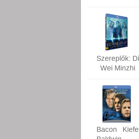
Szereplők:
D
Wei Minzhi
Bacon
Kiefe