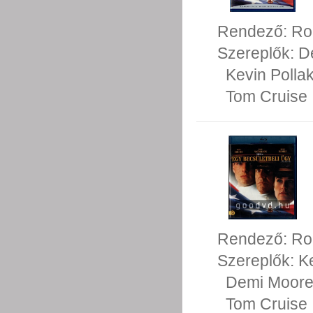
Rendező:
Ro
Szereplők:
D
Kevin Polla
Tom Cruise
Rendező:
Ro
Szereplők:
K
Demi Moor
Tom Cruise