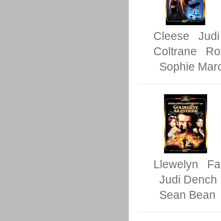
Cleese
Jud
Coltrane
Ro
Sophie Mar
Llewelyn
Fa
Judi Dench
Sean Bean