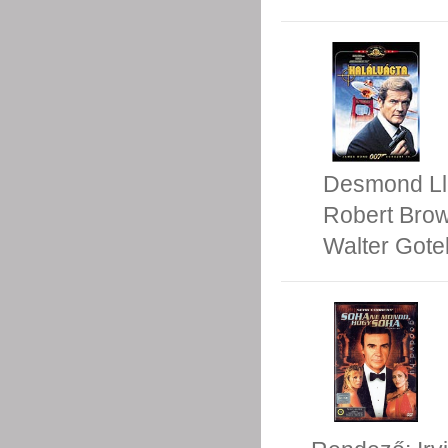
Desmond Ll
Robert Bro
Walter Gotel