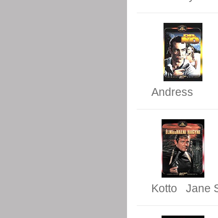
Andress
Kotto
Jane 