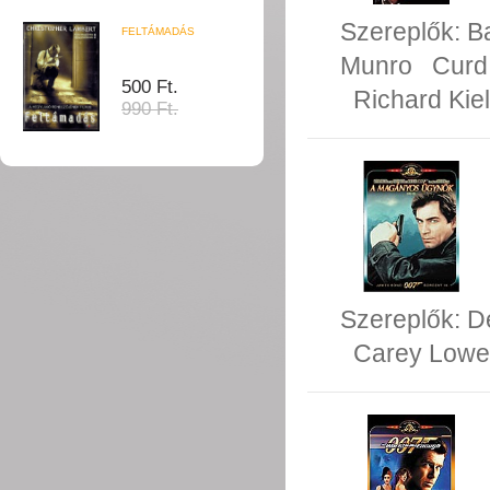
Szereplők:
B
FELTÁMADÁS
Munro
Curd
500 Ft.
Richard Kiel
990 Ft.
Szereplők:
D
Carey Lowel