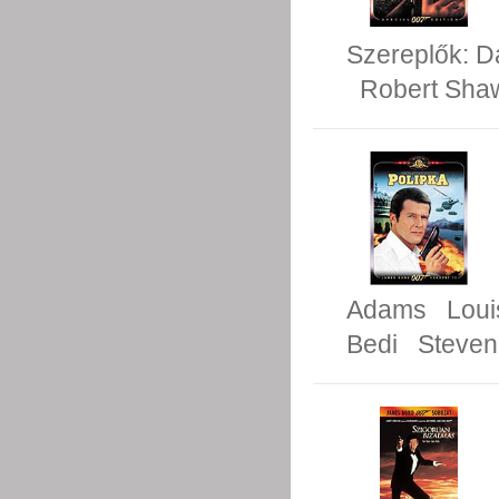
Szereplők:
D
Robert Sha
Adams
Loui
Bedi
Steven