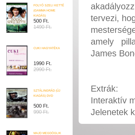
akadályoz
FOLYÓ SZELI KETTÉ
(GAMMA HOME
tervezi, ho
KIADÁS)
500 Ft.
1490 Ft.
mestersége
amely pill
CUKI HAGYATÉKA
James Bond 
1990 Ft.
2990 Ft.
Extrák:
SZTÁLINGRÁD (ÚJ
KIADÁS) DVD
Interaktív
500 Ft.
Jelenetek k
990 Ft.
MAJD MEGDÖGLIK