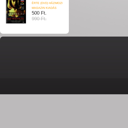
ÉRTE (DVD) HÁZIMOZI
MAGAZIN KIADÁS
500 Ft.
990 Ft.