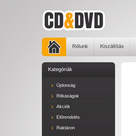
Rólunk
Kiszállítás
Kategóriák
Újdonság
Ritkaságok
Akciók
Előrendelés
Raktáron