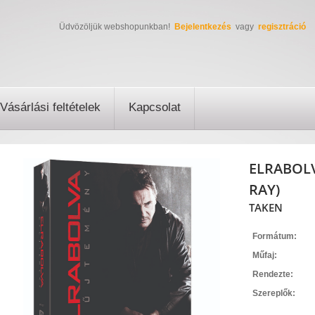
Üdvözöljük webshopunkban!
Bejelentkezés
vagy
regisztráció
Vásárlási feltételek
Kapcsolat
ELRABOLV
RAY)
TAKEN
Formátum:
Műfaj:
Rendezte:
Szereplők: