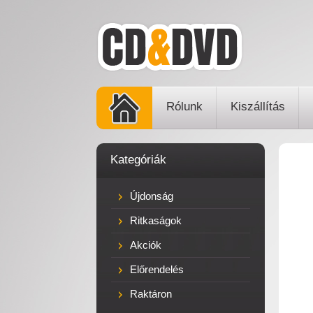
Rólunk
Kiszállítás
Kategóriák
Újdonság
Ritkaságok
Akciók
Előrendelés
Raktáron