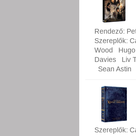
Rendező:
Pe
Szereplők:
C
Wood
Hugo
Davies
Liv 
Sean Astin
Szereplők:
C