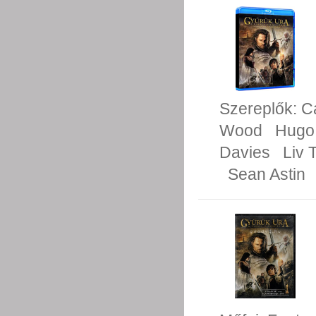
Szereplők:
C
Wood
Hugo
Davies
Liv 
Sean Astin