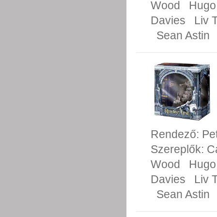
Wood
Hugo
Davies
Liv 
Sean Astin
Rendező:
Pe
Szereplők:
C
Wood
Hugo
Davies
Liv 
Sean Astin