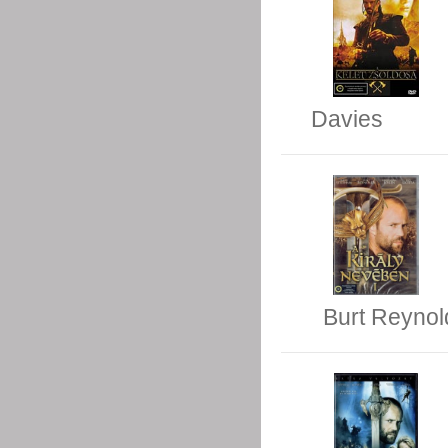
Davies
Burt Reynol