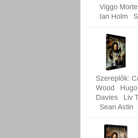
Viggo Mort
Ian Holm
S
Szereplők:
C
Wood
Hugo
Davies
Liv 
Sean Astin