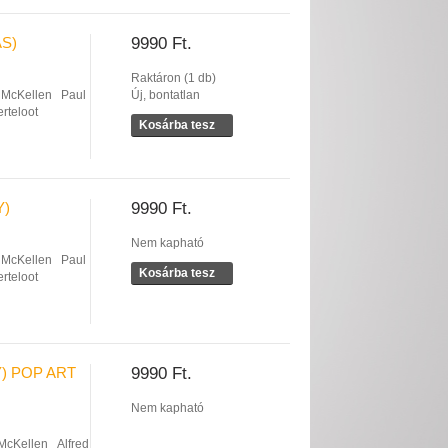
ÁS)
9990 Ft.
Raktáron (1 db)
 McKellen
Paul
Új, bontatlan
rteloot
Kosárba tesz
Y)
9990 Ft.
Nem kapható
 McKellen
Paul
Kosárba tesz
rteloot
) POP ART
9990 Ft.
Nem kapható
 McKellen
Alfred