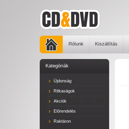
Rólunk
Kiszállítás
Kategóriák
Újdonság
Ritkaságok
Akciók
Előrendelés
Raktáron