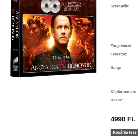
Szereplők:
Forgalmazó:
Feliratok:
Hang:
Képformátum:
Hossz:
4990 Ft.
Kosárba tesz