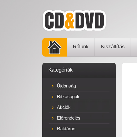
Rólunk
Kiszállítás
Kategóriák
Újdonság
Ritkaságok
Akciók
Előrendelés
Raktáron