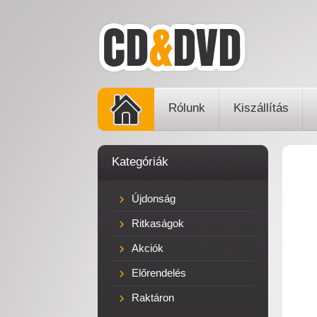
Rólunk
Kiszállítás
Kategóriák
Újdonság
Ritkaságok
Akciók
Előrendelés
Raktáron