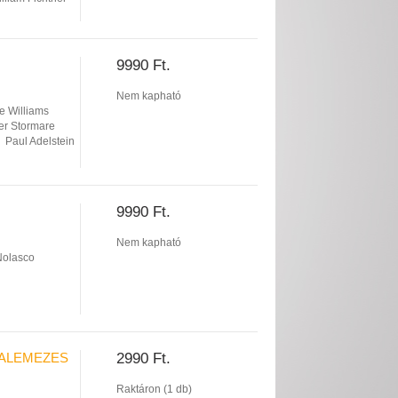
9990 Ft.
Nem kapható
 Williams
er Stormare
Paul Adelstein
9990 Ft.
Nem kapható
Nolasco
LALEMEZES
2990 Ft.
Raktáron (1 db)