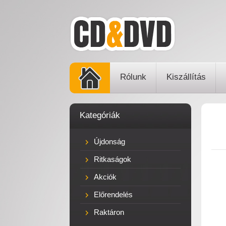
Rólunk
Kiszállítás
Kategóriák
Újdonság
Ritkaságok
Akciók
Előrendelés
Raktáron