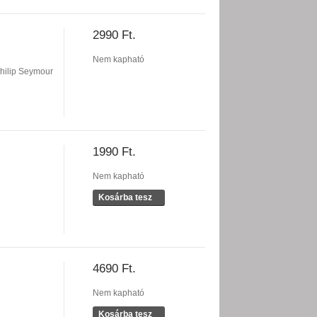
2990 Ft.
Nem kapható
hilip Seymour
1990 Ft.
Nem kapható
Kosárba tesz
4690 Ft.
Nem kapható
Kosárba tesz