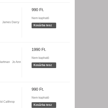
990 Ft.
Nem kapható
James Darcy
Kosárba tesz
1990 Ft.
Nem kapható
Hartman
Jo Ann
Kosárba tesz
990 Ft.
Nem kapható
ld Calthrop
Kosárba tesz