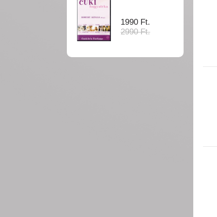
1990 Ft.
2990 Ft.