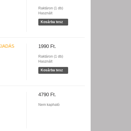
Raktáron (1 db)
Használt
Kosárba tesz
KIADÁS
1990 Ft.
Raktáron (1 db)
Használt
Kosárba tesz
4790 Ft.
Nem kapható