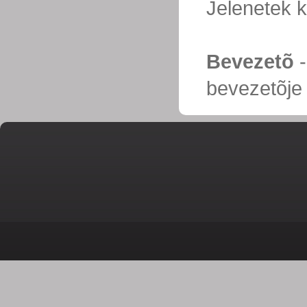
Jelenetek k
Bevezetõ
-
bevezetõje