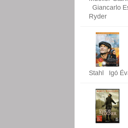
Giancarlo E
Ryder
Stahl
Igó Év