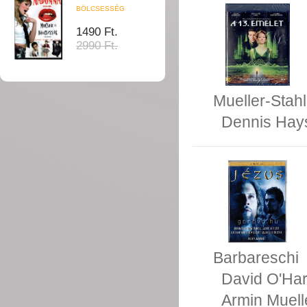
BÖLCSESSÉG
1490 Ft.
2990 Ft.
Mueller-Stahl
Dennis Hay
Barbareschi
David O'Ha
Armin Muell