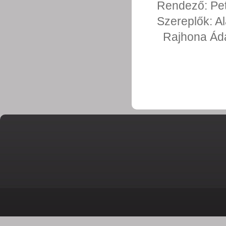
Rendező:
Pe
Szereplők:
Al
Rajhona Á