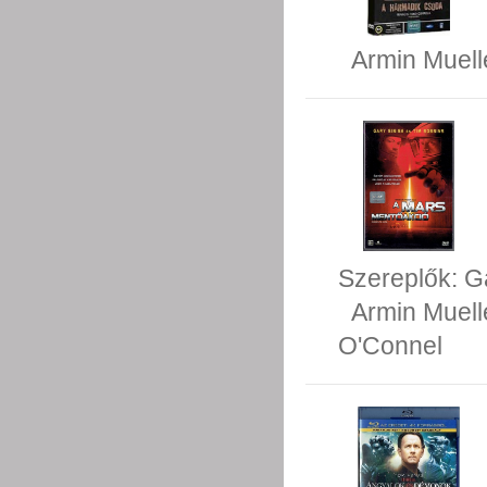
Armin Muell
Szereplők:
G
Armin Muell
O'Connel