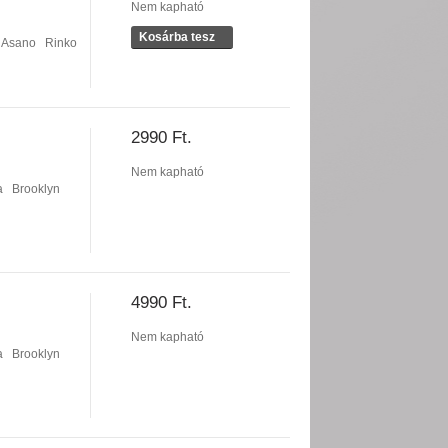
Nem kapható
Kosárba tesz
 Asano
Rinko
2990 Ft.
Nem kapható
a
Brooklyn
4990 Ft.
Nem kapható
a
Brooklyn