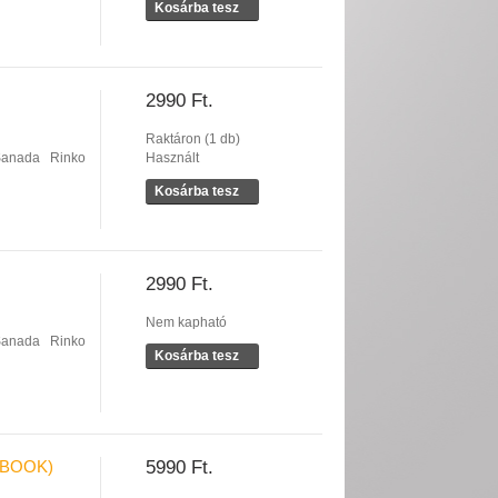
Kosárba tesz
2990 Ft.
Raktáron (1 db)
Sanada
Rinko
Használt
Kosárba tesz
2990 Ft.
Nem kapható
Sanada
Rinko
Kosárba tesz
LBOOK)
5990 Ft.