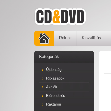
Rólunk
Kiszállítás
Kategóriák
Újdonság
Ritkaságok
Akciók
Előrendelés
Raktáron