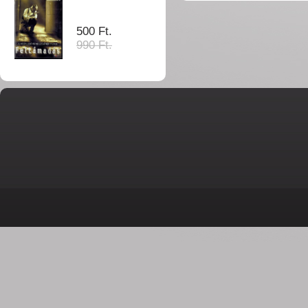
500 Ft.
990 Ft.