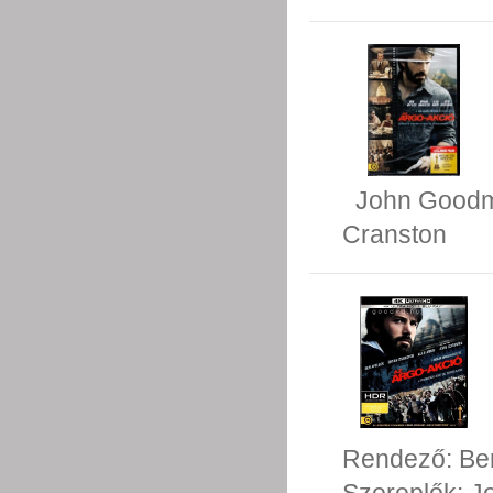
John Good
Cranston
Rendező:
Be