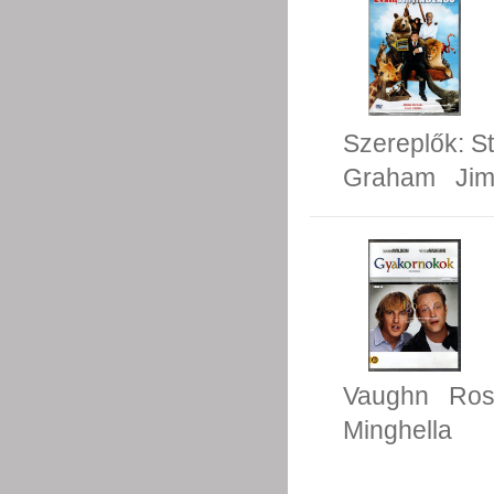
Szereplők:
St
Graham
Ji
Vaughn
Ros
Minghella