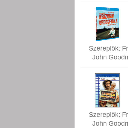
Szereplők:
F
John Good
Szereplők:
F
John Good