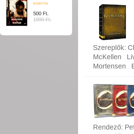
BANDITÁK
500 Ft.
1990 Ft.
Szereplők:
C
McKellen
Li
Mortensen
Rendező:
Pe