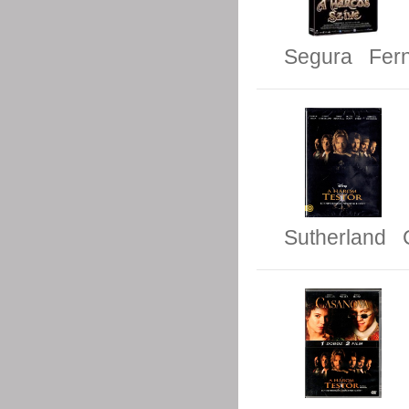
Segura
Fer
Sutherland