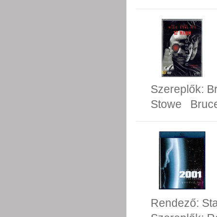
Szereplők:
Br
Stowe
Bruce
Rendező:
St