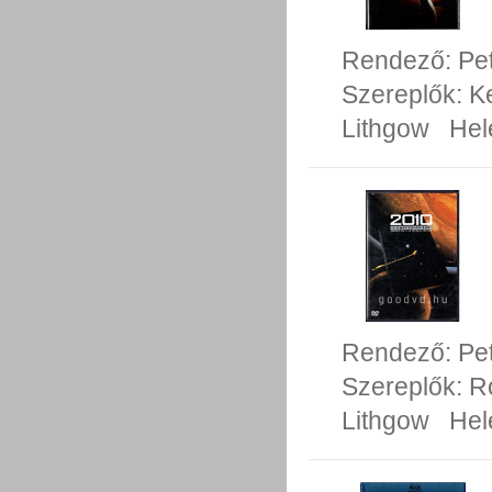
Rendező:
Pe
Szereplők:
Ke
Lithgow
Hel
Rendező:
Pe
Szereplők:
R
Lithgow
Hel