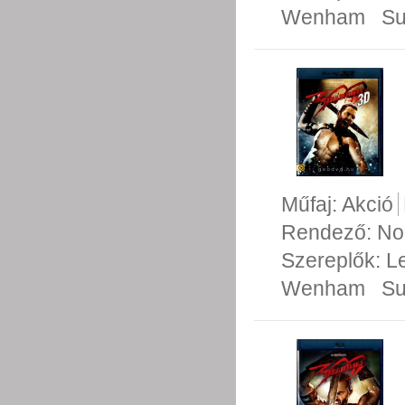
Wenham
Su
Műfaj:
Akció
Rendező:
No
Szereplők:
L
Wenham
Su