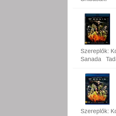
Szereplők:
K
Sanada
Tad
Szereplők:
K