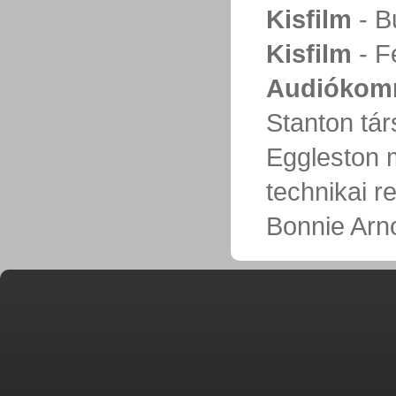
Kisfilm
- B
Kisfilm
- F
Audiókom
Stanton tár
Eggleston 
technikai 
Bonnie Arn