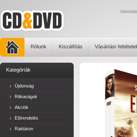
Üdvözölj
Rólunk
Kiszállítás
Vásárlási feltétele
Kategóriák
Újdonság
Ritkaságok
Akciók
Előrendelés
Raktáron