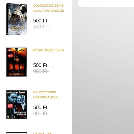
ODÜSSZEUSZ ÉS AZ
ALVILÁG ISTENNŐJE
500 Ft.
1490 Ft.
RÉMÁLOMPÁR (DVD)
500 Ft.
990 Ft.
GENGSZTEREK
HÁBORÚJA (DVD)
500 Ft.
990 Ft.