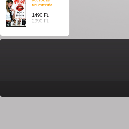
MOCSOK ÉS
BÖLCSESSÉG
1490 Ft.
2990 Ft.