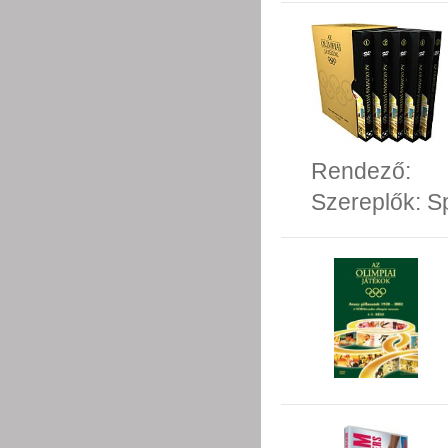
Rendező:
Szereplők:
S