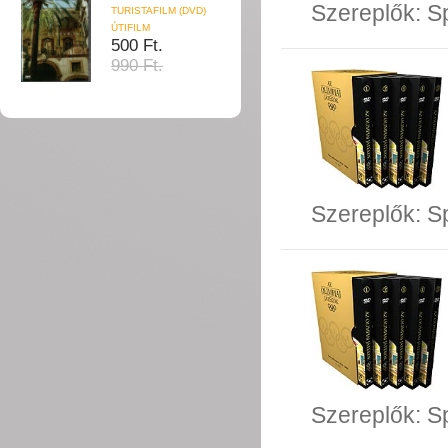
Szereplők:
S
TURISTAFILM (DVD)
ÚTIFILM
500 Ft.
990 Ft.
Szereplők:
S
Szereplők:
S