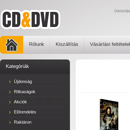
Üdvözölj
Rólunk
Kiszállítás
Vásárlási feltétele
Kategóriák
Újdonság
Ritkaságok
Akciók
Előrendelés
Raktáron