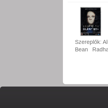
Szereplők:
Al
Bean
Radha