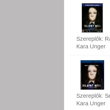
Szereplők:
R
Kara Unger
Szereplők:
S
Kara Unger