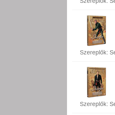
Szereplők:
S
Szereplők:
S
Szereplők:
S