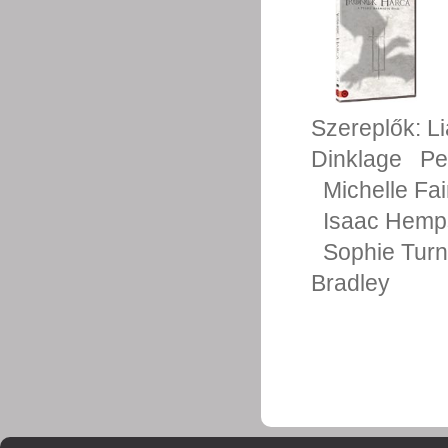
Szereplők:
L
Dinklage
Pe
Michelle Fai
Isaac Hemp
Sophie Turn
Bradley