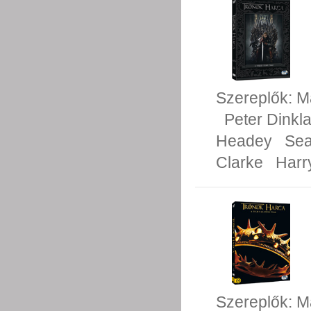
Szereplők:
M
Peter Dinkl
Headey
Sea
Clarke
Harr
Szereplők:
M