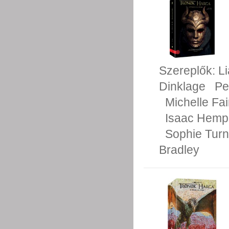
Szereplők:
L
Dinklage
Pe
Michelle Fai
Isaac Hemp
Sophie Turn
Bradley