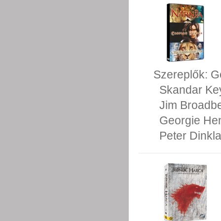
Szereplők:
G
Skandar Ke
Jim Broadb
Georgie He
Peter Dinkl