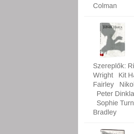
Colman
Szereplők:
R
Wright
Kit H
Fairley
Niko
Peter Dinkl
Sophie Turn
Bradley