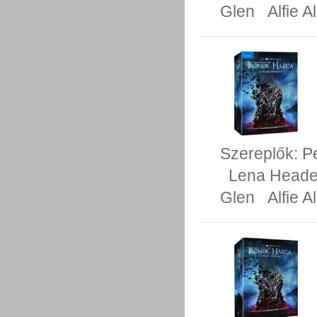
Glen
Alfie A
Szereplők:
P
Lena Head
Glen
Alfie A