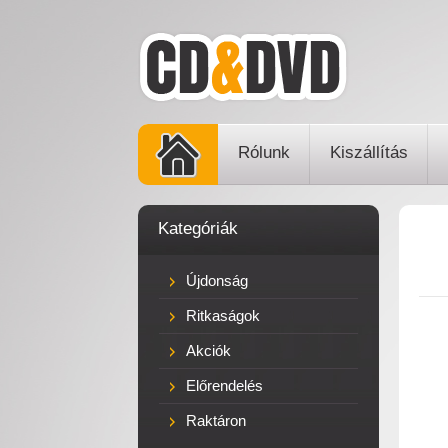
Rólunk
Kiszállítás
Kategóriák
Újdonság
Ritkaságok
Akciók
Előrendelés
Raktáron