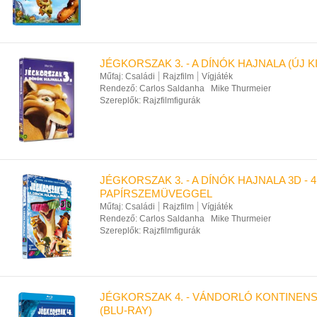
JÉGKORSZAK 3. - A DÍNÓK HAJNALA (ÚJ K
Műfaj:
Családi
Rajzfilm
Vígjáték
Rendező:
Carlos Saldanha
Mike Thurmeier
Szereplők:
Rajzfilmfigurák
JÉGKORSZAK 3. - A DÍNÓK HAJNALA 3D - 4
PAPÍRSZEMÜVEGGEL
Műfaj:
Családi
Rajzfilm
Vígjáték
Rendező:
Carlos Saldanha
Mike Thurmeier
Szereplők:
Rajzfilmfigurák
JÉGKORSZAK 4. - VÁNDORLÓ KONTINENS 
(BLU-RAY)