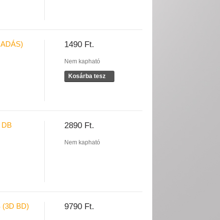
IADÁS)
1490 Ft.
Nem kapható
Kosárba tesz
 DB
2890 Ft.
Nem kapható
(3D BD)
9790 Ft.