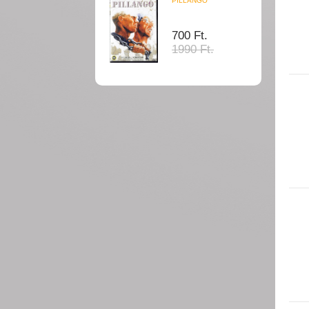
PILLANGÓ
700 Ft.
1990 Ft.