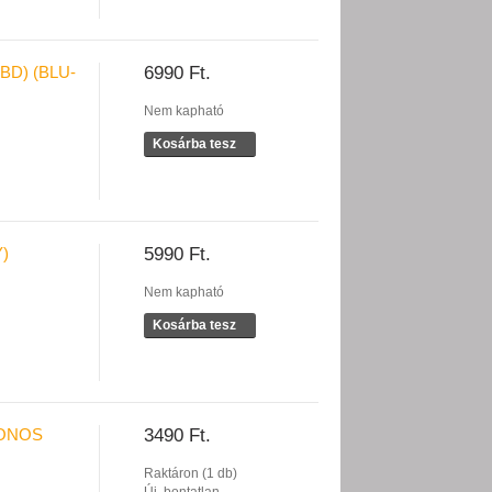
BD) (BLU-
6990 Ft.
Nem kapható
Kosárba tesz
)
5990 Ft.
Nem kapható
Kosárba tesz
RONOS
3490 Ft.
Raktáron (1 db)