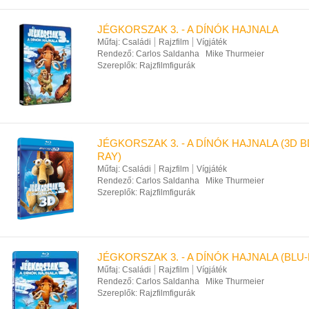
JÉGKORSZAK 3. - A DÍNÓK HAJNALA
Műfaj:
Családi
Rajzfilm
Vígjáték
Rendező:
Carlos Saldanha
Mike Thurmeier
Szereplők:
Rajzfilmfigurák
JÉGKORSZAK 3. - A DÍNÓK HAJNALA (3D BD
RAY)
Műfaj:
Családi
Rajzfilm
Vígjáték
Rendező:
Carlos Saldanha
Mike Thurmeier
Szereplők:
Rajzfilmfigurák
JÉGKORSZAK 3. - A DÍNÓK HAJNALA (BLU-
Műfaj:
Családi
Rajzfilm
Vígjáték
Rendező:
Carlos Saldanha
Mike Thurmeier
Szereplők:
Rajzfilmfigurák