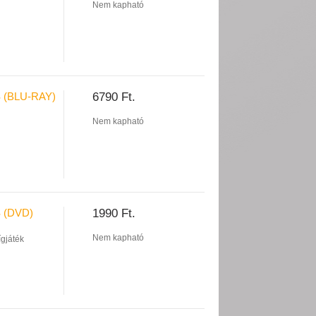
Nem kapható
 (BLU-RAY)
6790 Ft.
Nem kapható
 (DVD)
1990 Ft.
Nem kapható
ígjáték