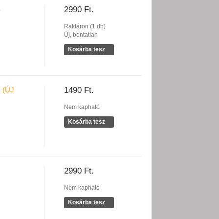
S
2990 Ft.
Raktáron (1 db)
Új, bontatlan
Kosárba tesz
 (ÚJ
1490 Ft.
Nem kapható
Kosárba tesz
2990 Ft.
Nem kapható
Kosárba tesz