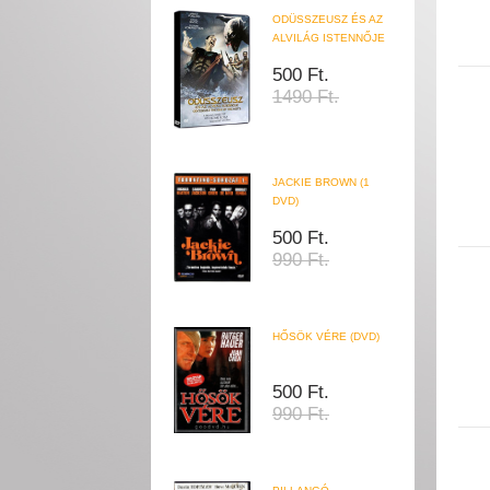
ODÜSSZEUSZ ÉS AZ
ALVILÁG ISTENNŐJE
500 Ft.
1490 Ft.
JACKIE BROWN (1
DVD)
500 Ft.
990 Ft.
HŐSÖK VÉRE (DVD)
500 Ft.
990 Ft.