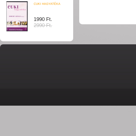
CUKI HAGYATÉKA
1990 Ft.
2990 Ft.