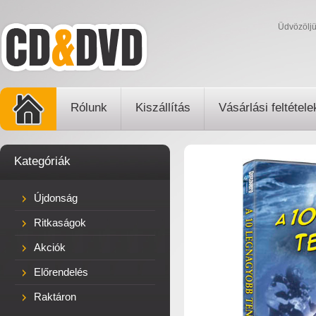
Üdvözölj
Rólunk
Kiszállítás
Vásárlási feltétele
Kategóriák
Újdonság
Ritkaságok
Akciók
Előrendelés
Raktáron