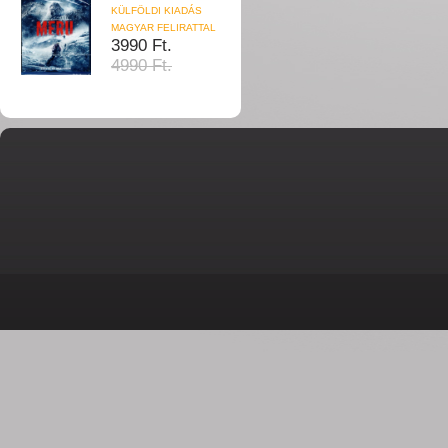
KÜLFÖLDI KIADÁS
MAGYAR FELIRATTAL
3990 Ft.
4990 Ft.