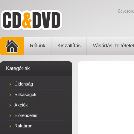
Üdvözölj
Rólunk
Kiszállítás
Vásárlási feltétele
Kategóriák
Újdonság
Ritkaságok
Akciók
Előrendelés
Raktáron