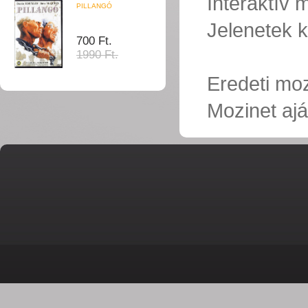
Interaktív
PILLANGÓ
Jelenetek k
700 Ft.
1990 Ft.
Eredeti mo
Mozinet ajá