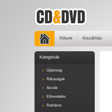
Rólunk
Kiszállítás
Kategóriák
Újdonság
Ritkaságok
Akciók
Előrendelés
Raktáron