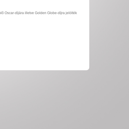
lõ Oscar-díjára illetve Golden Globe-díjra jelölték