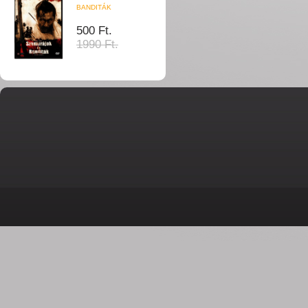
BANDITÁK
500 Ft.
1990 Ft.