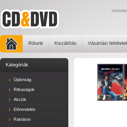
Üdvözölj
Rólunk
Kiszállítás
Vásárlási feltétele
Kategóriák
Újdonság
Ritkaságok
Akciók
Előrendelés
Raktáron