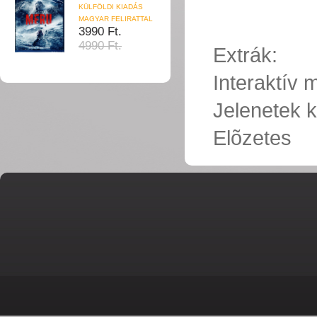
KÜLFÖLDI KIADÁS
MAGYAR FELIRATTAL
3990 Ft.
4990 Ft.
Extrák:
Interaktív
Jelenetek k
Elõzetes