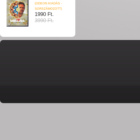
(ODEON KIADÁS -
SORSZÁMOZOTT)
1990 Ft.
3990 Ft.