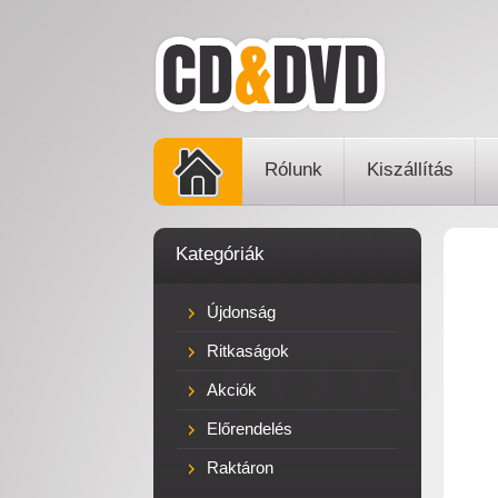
Rólunk
Kiszállítás
Kategóriák
Újdonság
Ritkaságok
Akciók
Előrendelés
Raktáron