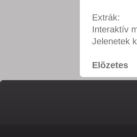
Extrák:
Interaktív
Jelenetek k
Elõzetes