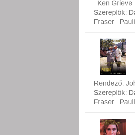
Ken Grieve
Szereplők:
D
Fraser
Paul
Rendező:
Jo
Szereplők:
D
Fraser
Paul