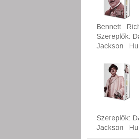
Bennett
Ric
Szereplők:
D
Jackson
Hu
Szereplők:
D
Jackson
Hu