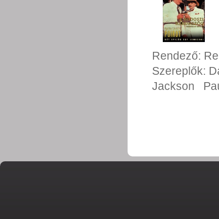
Rendező:
Re
Szereplők:
D
Jackson
Pa