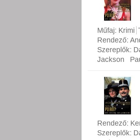
Műfaj:
Krimi
Rendező:
An
Szereplők:
D
Jackson
Pa
Rendező:
Ke
Szereplők:
D