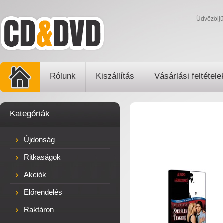
Üdvözölj
Rólunk
Kiszállítás
Vásárlási feltétele
Kategóriák
Újdonság
Ritkaságok
Akciók
Előrendelés
Raktáron