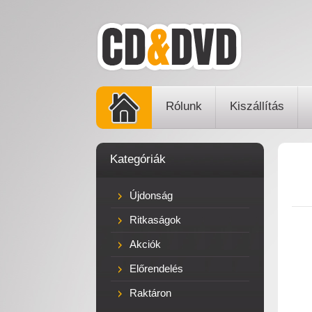
Rólunk
Kiszállítás
Kategóriák
Újdonság
Ritkaságok
Akciók
Előrendelés
Raktáron