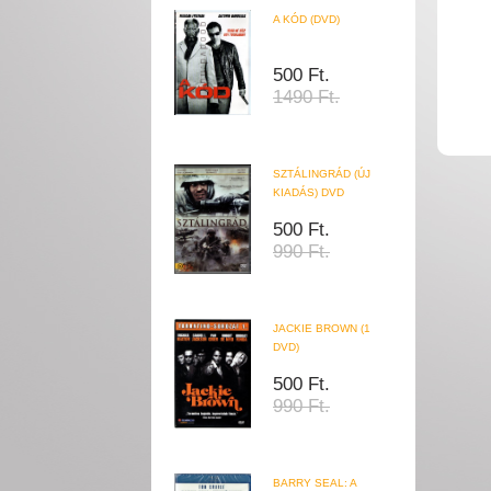
A KÓD (DVD)
500 Ft.
1490 Ft.
SZTÁLINGRÁD (ÚJ
KIADÁS) DVD
500 Ft.
990 Ft.
JACKIE BROWN (1
DVD)
500 Ft.
990 Ft.
BARRY SEAL: A