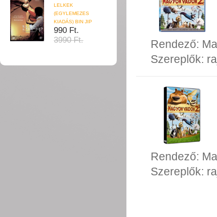
LELKEK
(EGYLEMEZES
KIADÁS) BIN JIP
990 Ft.
3990 Ft.
Rendező:
Ma
Szereplők:
ra
Rendező:
Ma
Szereplők:
ra