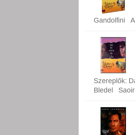
Gandolfini
A
Szereplők:
D
Bledel
Saoi