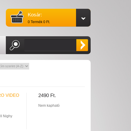
Kosár:
0 Termék 0 Ft.
RO VIDEO
2490 Ft.
Nem kapható
ill Nighy