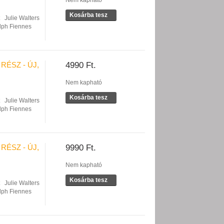
Nem kapható
Kosárba tesz
Julie Walters
lph Fiennes
RÉSZ - ÚJ,
4990 Ft.
Nem kapható
Kosárba tesz
Julie Walters
lph Fiennes
RÉSZ - ÚJ,
9990 Ft.
Nem kapható
Kosárba tesz
Julie Walters
lph Fiennes