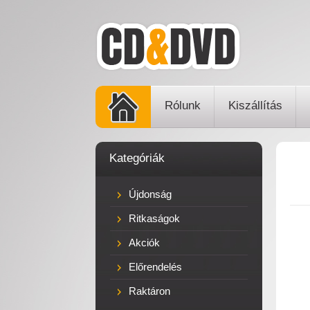
Rólunk
Kiszállítás
Kategóriák
Újdonság
Ritkaságok
Akciók
Előrendelés
Raktáron