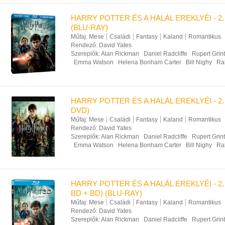
HARRY POTTER ÉS A HALÁL EREKLYÉI - 2.
(BLU-RAY)
Műfaj:
Mese
Családi
Fantasy
Kaland
Romantikus
Rendező:
David Yates
Szereplők:
Alan Rickman
Daniel Radcliffe
Rupert Grint
Emma Watson
Helena Bonham Carter
Bill Nighy
Ra
HARRY POTTER ÉS A HALÁL EREKLYÉI - 2.
DVD)
Műfaj:
Mese
Családi
Fantasy
Kaland
Romantikus
Rendező:
David Yates
Szereplők:
Alan Rickman
Daniel Radcliffe
Rupert Grint
Emma Watson
Helena Bonham Carter
Bill Nighy
Ra
HARRY POTTER ÉS A HALÁL EREKLYÉI - 2.
BD + BD) (BLU-RAY)
Műfaj:
Mese
Családi
Fantasy
Kaland
Romantikus
Rendező:
David Yates
Szereplők:
Alan Rickman
Daniel Radcliffe
Rupert Grint