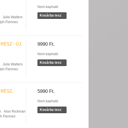
Nem kapható
Kosárba tesz
Julie Walters
lph Fiennes
RÉSZ - ÚJ,
9990 Ft.
Nem kapható
Kosárba tesz
Julie Walters
lph Fiennes
 RÉSZ,
5990 Ft.
Nem kapható
Kosárba tesz
n
Alan Rickman
h Fiennes