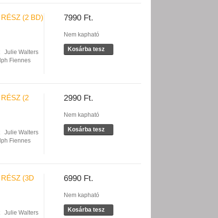
 RÉSZ (2 BD)
7990 Ft.
Nem kapható
Kosárba tesz
Julie Walters
lph Fiennes
 RÉSZ (2
2990 Ft.
Nem kapható
Kosárba tesz
Julie Walters
lph Fiennes
 RÉSZ (3D
6990 Ft.
Nem kapható
Kosárba tesz
Julie Walters