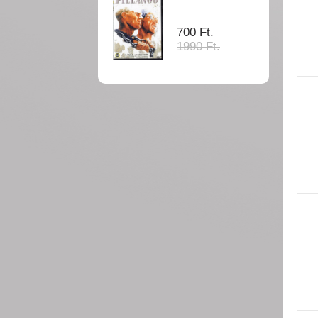
700 Ft.
1990 Ft.