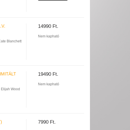
.V.
14990 Ft.
Nem kapható
ate Blanchett
IMITÁLT
19490 Ft.
Nem kapható
Elijah Wood
)
7990 Ft.