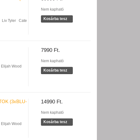
Nem kapható
Kosárba tesz
Liv Tyler
Cate
7990 Ft.
Nem kapható
Elijah Wood
Kosárba tesz
TOK (3xBLU-
14990 Ft.
Nem kapható
Kosárba tesz
Elijah Wood