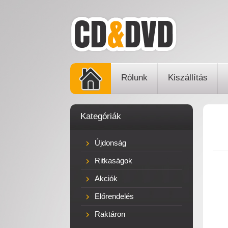
Rólunk
Kiszállítás
Kategóriák
Újdonság
Ritkaságok
Akciók
Előrendelés
Raktáron